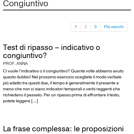
Congiuntivo
1
2
3
Più vecchi
Test di ripasso – indicativo o
congiuntivo?
PROF. ANNA
Ci vuole l’indicativo o il congiuntivo? Quante volte abbiamo avuto
questo dubbio! Nel prossimo esercizio scegliete il modo verbale
più adatto tra questi due, il tempo è generalmente il presente a
meno che non ci siano indicatori temporali o verbi reggenti che
richiedano il passato. Per un ripasso prima di affrontare il testo,
potete leggere […]
La frase complessa: le proposizioni