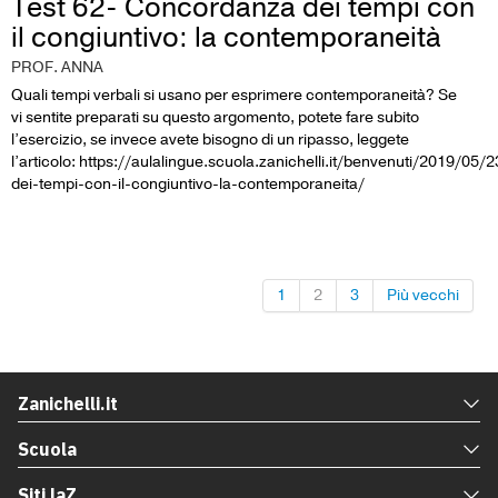
Test 62- Concordanza dei tempi con
il congiuntivo: la contemporaneità
PROF. ANNA
Quali tempi verbali si usano per esprimere contemporaneità? Se
vi sentite preparati su questo argomento, potete fare subito
l’esercizio, se invece avete bisogno di un ripasso, leggete
l’articolo: https://aulalingue.scuola.zanichelli.it/benvenuti/2019/05
dei-tempi-con-il-congiuntivo-la-contemporaneita/
1
2
3
Più vecchi