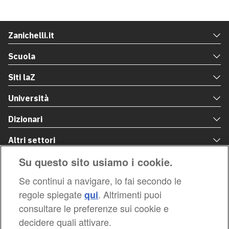
Su questo sito usiamo i cookie.
Se continui a navigare, lo fai secondo le
regole spiegate
. Altrimenti puoi
qui
consultare le preferenze sui cookie e
decidere quali attivare.