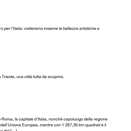
iro per l’Italia: visiteremo insieme le bellezze artistiche e
 Trieste, una città tutta da scoprire.
emo Roma, la capitale d’Italia, nonché capoluogo della regione
to dell’Unione Europea, mentre con 1 287,36 km quadrati è il
za del […]