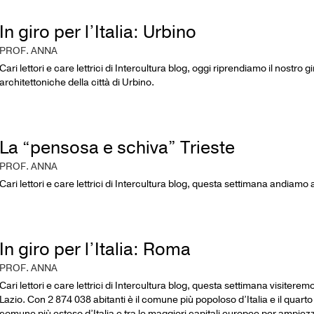
In giro per l’Italia: Urbino
PROF. ANNA
Cari lettori e care lettrici di Intercultura blog, oggi riprendiamo il nostro g
architettoniche della città di Urbino.
La “pensosa e schiva” Trieste
PROF. ANNA
Cari lettori e care lettrici di Intercultura blog, questa settimana andiamo a
In giro per l’Italia: Roma
PROF. ANNA
Cari lettori e care lettrici di Intercultura blog, questa settimana visiter
Lazio. Con 2 874 038 abitanti è il comune più popoloso d’Italia e il quar
comune più esteso d’Italia e tra le maggiori capitali europee per ampiez