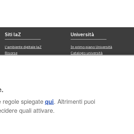
e.
e regole spiegate
qui
. Altrimenti puoi
cidere quali attivare.