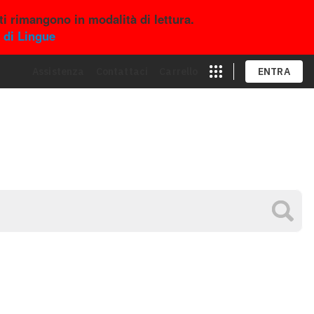
i rimangono in modalità di lettura.
 di Lingue
Assistenza
Contattaci
Carrello
ENTRA