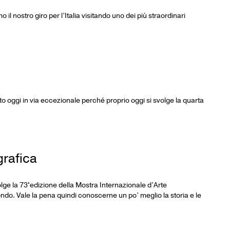
o il nostro giro per l’Italia visitando uno dei più straordinari
icato oggi in via eccezionale perché proprio oggi si svolge la quarta
grafica
 svolge la 73°edizione della Mostra Internazionale d’Arte
ondo. Vale la pena quindi conoscerne un po’ meglio la storia e le