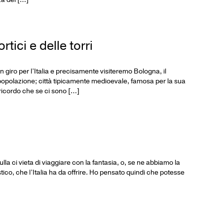
rtici e delle torri
in giro per l’Italia e precisamente visiteremo Bologna, il
opolazione; città tipicamente medioevale, famosa per la sua
i ricordo che se ci sono […]
nulla ci vieta di viaggiare con la fantasia, o, se ne abbiamo la
alistico, che l’Italia ha da offrire. Ho pensato quindi che potesse