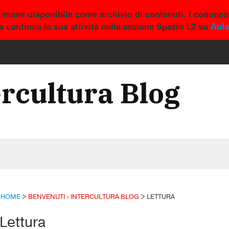
rimane disponibile come archivio di contenuti. I comment
a continua la sua attività nella sezione Spazio L2 su
Aula
ercultura Blog
HOME
>
BENVENUTI - INTERCULTURA BLOG
>
LETTURA
Lettura