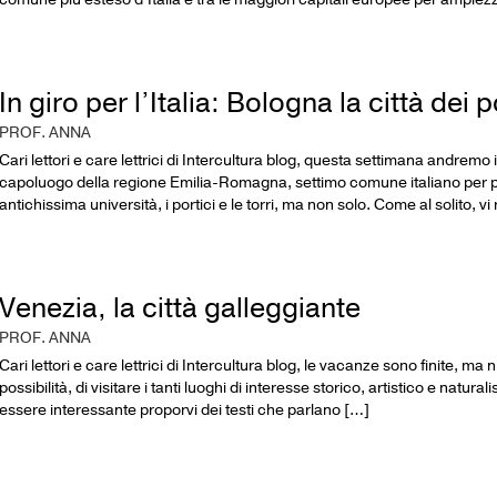
In giro per l’Italia: Bologna la città dei po
PROF. ANNA
Cari lettori e care lettrici di Intercultura blog, questa settimana andremo 
capoluogo della regione Emilia-Romagna, settimo comune italiano per p
antichissima università, i portici e le torri, ma non solo. Come al solito, v
Venezia, la città galleggiante
PROF. ANNA
Cari lettori e care lettrici di Intercultura blog, le vacanze sono finite, ma 
possibilità, di visitare i tanti luoghi di interesse storico, artistico e natur
essere interessante proporvi dei testi che parlano […]