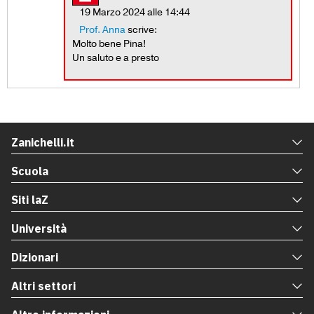
19 Marzo 2024 alle 14:44
Prof. Anna
scrive:
Molto bene Pina!
Un saluto e a presto