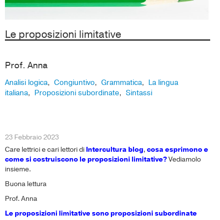
Le proposizioni limitative
Prof. Anna
Analisi logica
Congiuntivo
Grammatica
La lingua
,
,
,
italiana
Proposizioni subordinate
Sintassi
,
,
23 Febbraio 2023
Care lettrici e cari lettori di
Intercultura blog
,
cosa esprimono e
come si costruiscono le proposizioni limitative?
Vediamolo
insieme.
Buona lettura
Prof. Anna
Le proposizioni limitative sono proposizioni subordinate