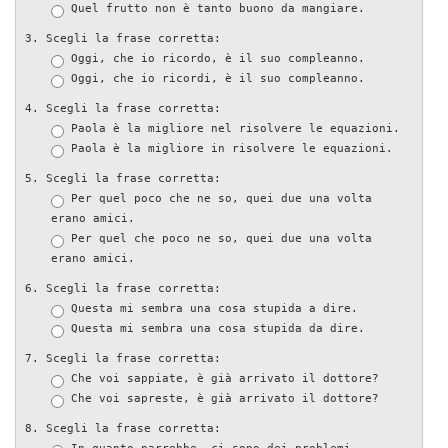
Quel frutto non è tanto buono da mangiare.
Scegli la frase corretta:
Oggi, che io ricordo, è il suo compleanno.
Oggi, che io ricordi, è il suo compleanno.
Scegli la frase corretta:
Paola è la migliore nel risolvere le equazioni.
Paola è la migliore in risolvere le equazioni.
Scegli la frase corretta:
Per quel poco che ne so, quei due una volta
erano amici.
Per quel che poco ne so, quei due una volta
erano amici.
Scegli la frase corretta:
Questa mi sembra una cosa stupida a dire.
Questa mi sembra una cosa stupida da dire.
Scegli la frase corretta:
Che voi sappiate, è già arrivato il dottore?
Che voi sapreste, è già arrivato il dottore?
Scegli la frase corretta: