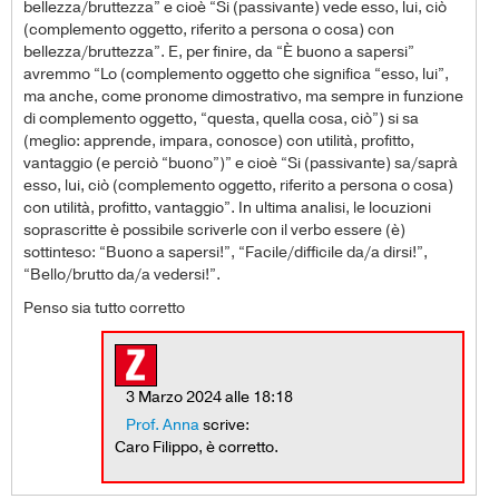
bellezza/bruttezza” e cioè “Si (passivante) vede esso, lui, ciò
(complemento oggetto, riferito a persona o cosa) con
bellezza/bruttezza”. E, per finire, da “È buono a sapersi”
avremmo “Lo (complemento oggetto che significa “esso, lui”,
ma anche, come pronome dimostrativo, ma sempre in funzione
di complemento oggetto, “questa, quella cosa, ciò”) si sa
(meglio: apprende, impara, conosce) con utilità, profitto,
vantaggio (e perciò “buono”)” e cioè “Si (passivante) sa/saprà
esso, lui, ciò (complemento oggetto, riferito a persona o cosa)
con utilità, profitto, vantaggio”. In ultima analisi, le locuzioni
soprascritte è possibile scriverle con il verbo essere (è)
sottinteso: “Buono a sapersi!”, “Facile/difficile da/a dirsi!”,
“Bello/brutto da/a vedersi!”.
Penso sia tutto corretto
3 Marzo 2024 alle 18:18
Prof. Anna
scrive:
Caro Filippo, è corretto.