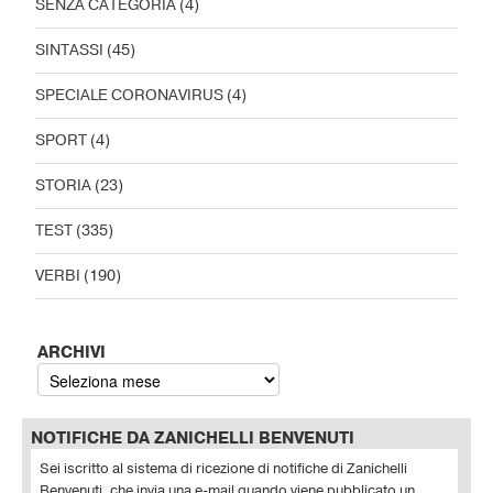
SENZA CATEGORIA
(4)
SINTASSI
(45)
SPECIALE CORONAVIRUS
(4)
SPORT
(4)
STORIA
(23)
TEST
(335)
VERBI
(190)
ARCHIVI
NOTIFICHE DA ZANICHELLI BENVENUTI
Sei iscritto al sistema di ricezione di notifiche di Zanichelli
Benvenuti, che invia una e-mail quando viene pubblicato un