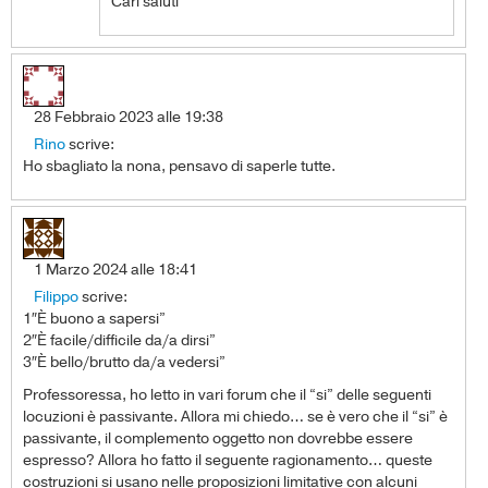
Cari saluti
28 Febbraio 2023 alle 19:38
Rino
scrive:
Ho sbagliato la nona, pensavo di saperle tutte.
1 Marzo 2024 alle 18:41
Filippo
scrive:
1″È buono a sapersi”
2″È facile/difficile da/a dirsi”
3″È bello/brutto da/a vedersi”
Professoressa, ho letto in vari forum che il “si” delle seguenti
locuzioni è passivante. Allora mi chiedo… se è vero che il “si” è
passivante, il complemento oggetto non dovrebbe essere
espresso? Allora ho fatto il seguente ragionamento… queste
costruzioni si usano nelle proposizioni limitative con alcuni