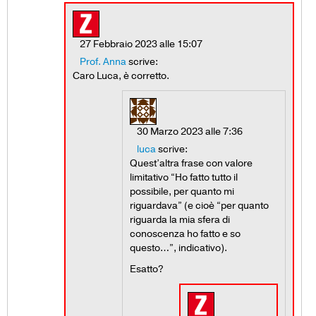
27 Febbraio 2023 alle 15:07
Prof. Anna
scrive:
Caro Luca, è corretto.
30 Marzo 2023 alle 7:36
luca
scrive:
Quest’altra frase con valore
limitativo “Ho fatto tutto il
possibile, per quanto mi
riguardava” (e cioè “per quanto
riguarda la mia sfera di
conoscenza ho fatto e so
questo…”, indicativo).
Esatto?