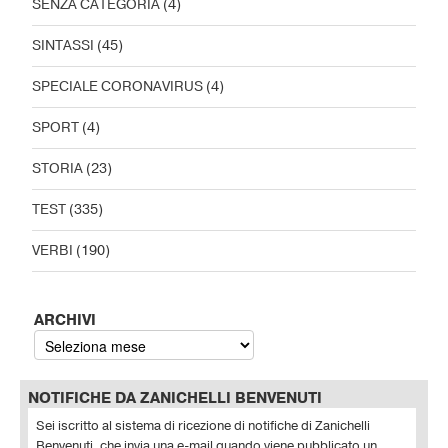
SENZA CATEGORIA
(4)
SINTASSI
(45)
SPECIALE CORONAVIRUS
(4)
SPORT
(4)
STORIA
(23)
TEST
(335)
VERBI
(190)
ARCHIVI
NOTIFICHE DA ZANICHELLI BENVENUTI
Sei iscritto al sistema di ricezione di notifiche di Zanichelli
Benvenuti, che invia una e-mail quando viene pubblicato un