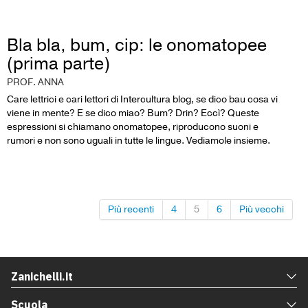
Bla bla, bum, cip: le onomatopee
(prima parte)
PROF. ANNA
Care lettrici e cari lettori di Intercultura blog, se dico bau cosa vi
viene in mente? E se dico miao? Bum? Drin? Eccì? Queste
espressioni si chiamano onomatopee, riproducono suoni e
rumori e non sono uguali in tutte le lingue. Vediamole insieme.
Più recenti
4
5
6
Più vecchi