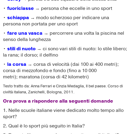
•
fuoriclasse
→ persona che eccelle in uno sport
•
schiappa
→ modo scherzoso per indicare una
persona non portata per uno sport
•
fare una vasca
→ percorrere una volta la piscina nel
senso della lunghezza
•
stili di nuoto
→ ci sono vari stili di nuoto: lo stile libero;
la rana; il dorso; il delfino
•
la corsa
→ corsa di velocità (dai 100 ai 400 metri);
corsa di mezzofondo e fondo (fino a 10 000
metri); maratona (corsa di 42 kilometri)
Testo tratto da: Anna Ferrari e Cinzia Medaglia, Il bel paese. Corso di
civiltà italiana, Zanichelli, Bologna, 2011.
Ora prova a rispondere alla seguenti domande
1. Nelle scuole italiane viene dedicato molto tempo allo
sport?
2. Qual è lo sport più seguito in Italia?