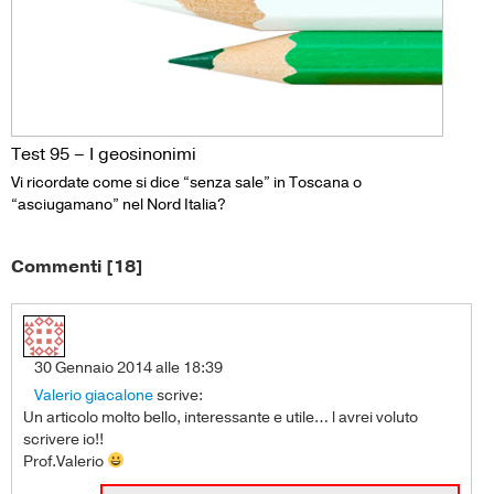
Test 95 – I geosinonimi
Vi ricordate come si dice “senza sale” in Toscana o
“asciugamano” nel Nord Italia?
Commenti [18]
30 Gennaio 2014 alle 18:39
Valerio giacalone
scrive:
Un articolo molto bello, interessante e utile… l avrei voluto
scrivere io!!
Prof.Valerio