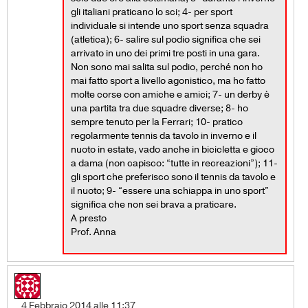
gli italiani praticano lo sci; 4- per sport
individuale si intende uno sport senza squadra
(atletica); 6- salire sul podio significa che sei
arrivato in uno dei primi tre posti in una gara.
Non sono mai salita sul podio, perché non ho
mai fatto sport a livello agonistico, ma ho fatto
molte corse con amiche e amici; 7- un derby è
una partita tra due squadre diverse; 8- ho
sempre tenuto per la Ferrari; 10- pratico
regolarmente tennis da tavolo in inverno e il
nuoto in estate, vado anche in bicicletta e gioco
a dama (non capisco: “tutte in recreazioni”); 11-
gli sport che preferisco sono il tennis da tavolo e
il nuoto; 9- “essere una schiappa in uno sport”
significa che non sei brava a praticare.
A presto
Prof. Anna
4 Febbraio 2014 alle 11:37