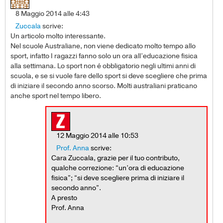
8 Maggio 2014 alle 4:43
Zuccala
scrive:
Un articolo molto interessante.
Nel scuole Australiane, non viene dedicato molto tempo allo
sport, infatto I ragazzi fanno solo un ora all’educazione fisica
alla settimana. Lo sport non é obbligatorio negli ultimi anni di
scuola, e se si vuole fare dello sport si deve scegliere che prima
di iniziare il secondo anno scorso. Molti australiani praticano
anche sport nel tempo libero.
12 Maggio 2014 alle 10:53
Prof. Anna
scrive:
Cara Zuccala, grazie per il tuo contributo,
qualche correzione: “un’ora di educazione
fisica”; “si deve scegliere prima di iniziare il
secondo anno”.
A presto
Prof. Anna