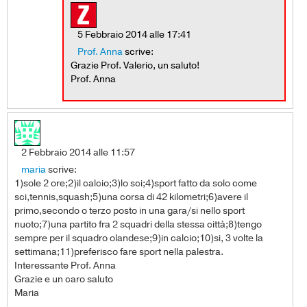
5 Febbraio 2014 alle 17:41
Prof. Anna
scrive:
Grazie Prof. Valerio, un saluto!
Prof. Anna
2 Febbraio 2014 alle 11:57
maria
scrive:
1)sole 2 ore;2)il calcio;3)lo sci;4)sport fatto da solo come
sci,tennis,squash;5)una corsa di 42 kilometri;6)avere il
primo,secondo o terzo posto in una gara/si nello sport
nuoto;7)una partito fra 2 squadri della stessa città;8)tengo
sempre per il squadro olandese;9)in calcio;10)si, 3 volte la
settimana;11)preferisco fare sport nella palestra.
Interessante Prof. Anna
Grazie e un caro saluto
Maria