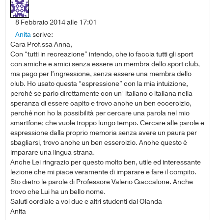
8 Febbraio 2014 alle 17:01
Anita
scrive:
Cara Prof.ssa Anna,
Con “tutti in recreazione” intendo, che io faccia tutti gli sport
con amiche e amici senza essere un membra dello sport club,
ma pago per l’ingressione, senza essere una membra dello
club. Ho usato questa “espressione” con la mia intuizione,
perché se parlo direttamente con un’ italiano o italiana nella
speranza di essere capito e trovo anche un ben eccercizio,
perché non ho la possibilità per cercare una parola nel mio
smartfone; che vuole troppo lungo tempo. Cercare alle parole e
espressione dalla proprio memoria senza avere un paura per
sbagliarsi, trovo anche un ben essercizio. Anche questo è
imparare una lingua strana.
Anche Lei ringrazio per questo molto ben, utile ed interessante
lezione che mi piace veramente di imparare e fare il compito.
Sto dietro le parole di Professore Valerio Giaccalone. Anche
trovo che Lui ha un bello nome.
Saluti cordiale a voi due e altri studenti dal Olanda
Anita