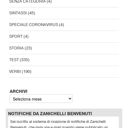
SENZA CATEGORIA
(4)
SINTASSI
(45)
SPECIALE CORONAVIRUS
(4)
SPORT
(4)
STORIA
(23)
TEST
(335)
VERBI
(190)
ARCHIVI
NOTIFICHE DA ZANICHELLI BENVENUTI
Sei iscritto al sistema di ricezione di notifiche di Zanichelli
Benvenuti, che invia una e-mail quando viene pubblicato un