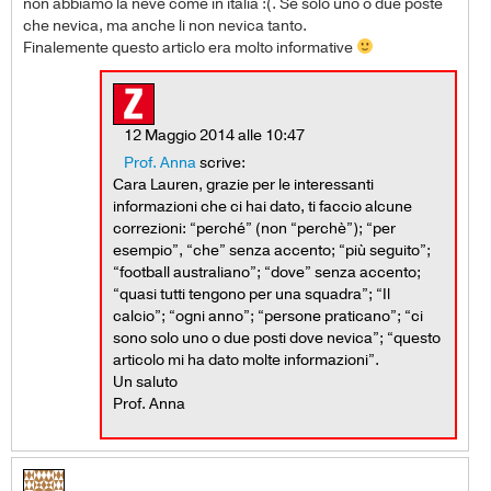
non abbiamo la neve come in italia :(. Se solo uno o due poste
che nevica, ma anche li non nevica tanto.
Finalemente questo articlo era molto informative
12 Maggio 2014 alle 10:47
Prof. Anna
scrive:
Cara Lauren, grazie per le interessanti
informazioni che ci hai dato, ti faccio alcune
correzioni: “perché” (non “perchè”); “per
esempio”, “che” senza accento; “più seguito”;
“football australiano”; “dove” senza accento;
“quasi tutti tengono per una squadra”; “Il
calcio”; “ogni anno”; “persone praticano”; “ci
sono solo uno o due posti dove nevica”; “questo
articolo mi ha dato molte informazioni”.
Un saluto
Prof. Anna