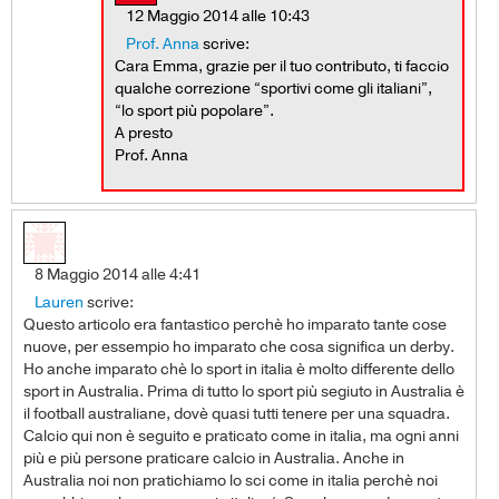
12 Maggio 2014 alle 10:43
Prof. Anna
scrive:
Cara Emma, grazie per il tuo contributo, ti faccio
qualche correzione “sportivi come gli italiani”,
“lo sport più popolare”.
A presto
Prof. Anna
8 Maggio 2014 alle 4:41
Lauren
scrive:
Questo articolo era fantastico perchè ho imparato tante cose
nuove, per essempio ho imparato che cosa significa un derby.
Ho anche imparato chè lo sport in italia è molto differente dello
sport in Australia. Prima di tutto lo sport più segiuto in Australia è
il football australiane, dovè quasi tutti tenere per una squadra.
Calcio qui non è seguito e praticato come in italia, ma ogni anni
più e più persone praticare calcio in Australia. Anche in
Australia noi non pratichiamo lo sci come in italia perchè noi