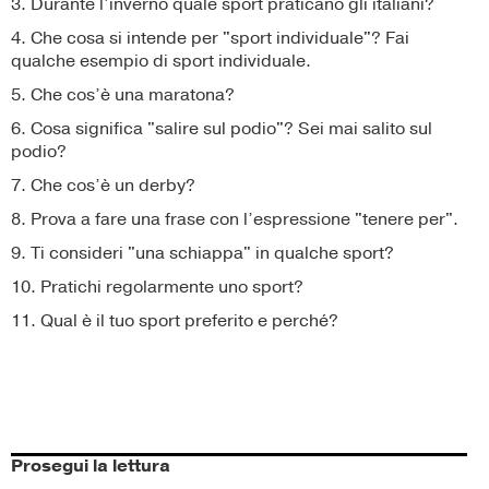
3. Durante l’inverno quale sport praticano gli italiani?
4. Che cosa si intende per "sport individuale"? Fai
qualche esempio di sport individuale.
5. Che cos’è una maratona?
6. Cosa significa "salire sul podio"? Sei mai salito sul
podio?
7. Che cos’è un derby?
8. Prova a fare una frase con l’espressione "tenere per".
9. Ti consideri "una schiappa" in qualche sport?
10. Pratichi regolarmente uno sport?
11. Qual è il tuo sport preferito e perché?
Prosegui la lettura