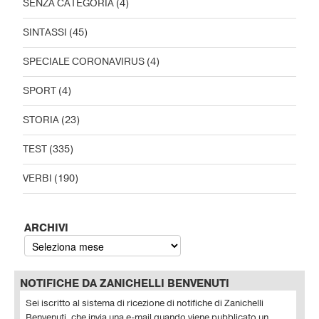
SENZA CATEGORIA
(4)
SINTASSI
(45)
SPECIALE CORONAVIRUS
(4)
SPORT
(4)
STORIA
(23)
TEST
(335)
VERBI
(190)
ARCHIVI
NOTIFICHE DA ZANICHELLI BENVENUTI
Sei iscritto al sistema di ricezione di notifiche di Zanichelli
Benvenuti, che invia una e-mail quando viene pubblicato un