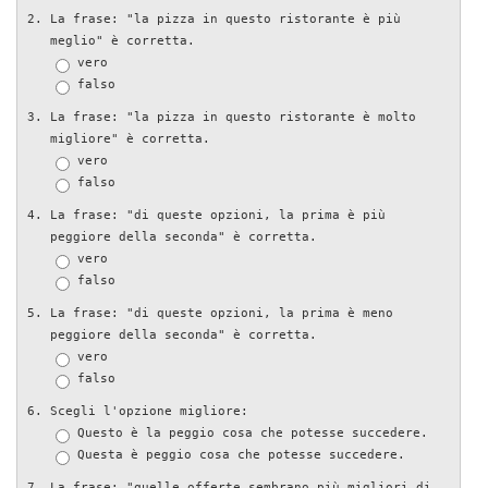
La frase: "la pizza in questo ristorante è più
meglio" è corretta.
vero
falso
La frase: "la pizza in questo ristorante è molto
migliore" è corretta.
vero
falso
La frase: "di queste opzioni, la prima è più
peggiore della seconda" è corretta.
vero
falso
La frase: "di queste opzioni, la prima è meno
peggiore della seconda" è corretta.
vero
falso
Scegli l'opzione migliore:
Questo è la peggio cosa che potesse succedere.
Questa è peggio cosa che potesse succedere.
La frase: "quelle offerte sembrano più migliori di