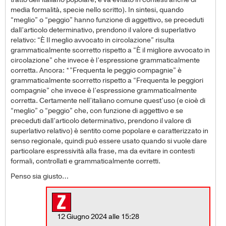
media formalità, specie nello scritto). In sintesi, quando
“meglio” o “peggio” hanno funzione di aggettivo, se preceduti
dall’articolo determinativo, prendono il valore di superlativo
relativo: “È Il meglio avvocato in circolazione” risulta
grammaticalmente scorretto rispetto a “È il migliore avvocato in
circolazione” che invece è l’espressione grammaticalmente
corretta. Ancora: *”Frequenta le peggio compagnie” è
grammaticalmente scorretto rispetto a “Frequenta le peggiori
compagnie” che invece è l’espressione grammaticalmente
corretta. Certamente nell’italiano comune quest’uso (e cioè di
“meglio” o “peggio” che, con funzione di aggettivo e se
preceduti dall’articolo determinativo, prendono il valore di
superlativo relativo) è sentito come popolare e caratterizzato in
senso regionale, quindi può essere usato quando si vuole dare
particolare espressività alla frase, ma da evitare in contesti
formali, controllati e grammaticalmente corretti.
Penso sia giusto…
12 Giugno 2024 alle 15:28