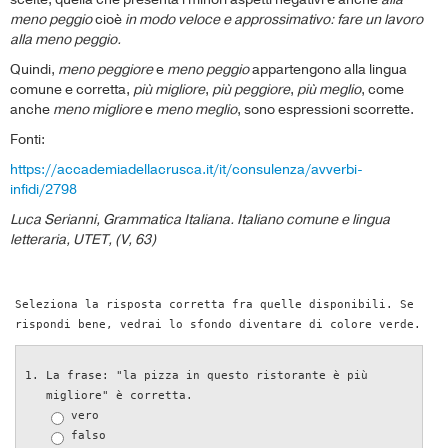
meno peggio
cioè
in modo veloce e approssimativo: fare un lavoro
alla meno peggio.
Quindi,
meno peggiore
e
meno peggio
appartengono alla lingua
comune e corretta,
più migliore
,
più peggiore
,
più meglio
, come
anche
meno migliore
e
meno meglio
, sono espressioni scorrette.
Fonti:
https://accademiadellacrusca.it/it/consulenza/avverbi-
infidi/2798
Luca Serianni, Grammatica Italiana. Italiano comune e lingua
letteraria, UTET, (V, 63)
Seleziona la risposta corretta fra quelle disponibili. Se
rispondi bene, vedrai lo sfondo diventare di colore verde.
La frase: "la pizza in questo ristorante è più
migliore" è corretta.
vero
falso