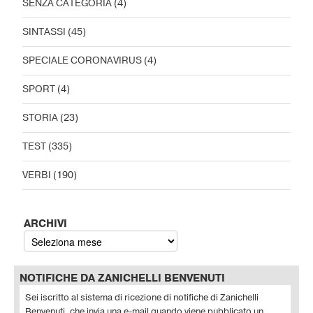
SENZA CATEGORIA
(4)
SINTASSI
(45)
SPECIALE CORONAVIRUS
(4)
SPORT
(4)
STORIA
(23)
TEST
(335)
VERBI
(190)
ARCHIVI
NOTIFICHE DA ZANICHELLI BENVENUTI
Sei iscritto al sistema di ricezione di notifiche di Zanichelli
Benvenuti, che invia una e-mail quando viene pubblicato un