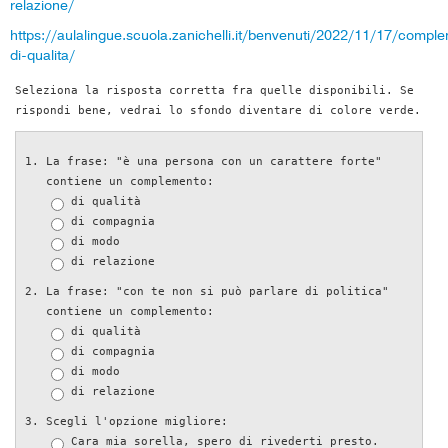
relazione/
https://aulalingue.scuola.zanichelli.it/benvenuti/2022/11/17/compl
di-qualita/
Seleziona la risposta corretta fra quelle disponibili. Se
rispondi bene, vedrai lo sfondo diventare di colore verde.
La frase: "è una persona con un carattere forte"
contiene un complemento:
di qualità
di compagnia
di modo
di relazione
La frase: "con te non si può parlare di politica"
contiene un complemento:
di qualità
di compagnia
di modo
di relazione
Scegli l'opzione migliore:
Cara mia sorella, spero di rivederti presto.