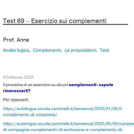
Test 89 – Esercizio sui complementi
Prof. Anna
Analisi logica
Complementi
Le preposizioni
Test
,
,
,
9 Febbraio 2023
Il prossimo è un esercizio su alcuni
complementi: sapete
riconoscerli?
Per ripassarli:
https://aulalingue.scuola.zanichelli.it/benvenuti/2023/01/26/il-
complemento-di-vocazione/
https://aulalingue.scuola.zanichelli.it/benvenuti/2022/06/09/compl
di-compagnia-complemento-di-esclusione-e-complemento-di-