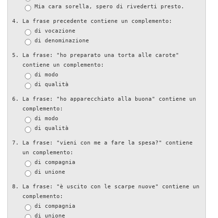
Mia cara sorella, spero di rivederti presto.
La frase precedente contiene un complemento:
di vocazione
di denominazione
La frase: "ho preparato una torta alle carote"
contiene un complemento:
di modo
di qualità
La frase: "ho apparecchiato alla buona" contiene un
complemento:
di modo
di qualità
La frase: "vieni con me a fare la spesa?" contiene
un complemento:
di compagnia
di unione
La frase: "è uscito con le scarpe nuove" contiene un
complemento:
di compagnia
di unione