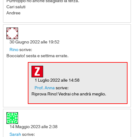
Purtroppo ho anche sbagliato la terza.
Cari saluti
Andree
30 Giugno 2022 alle 19:52
Rino
scrive:
Bocciato! sesta e settima errate.
1 Luglio 2022 alle 14:58
Prof. Anna
scrive:
Riprova Rino! Vedrai che andrà meglio.
14 Maggio 2023 alle 2:38
Sarah
scrive: