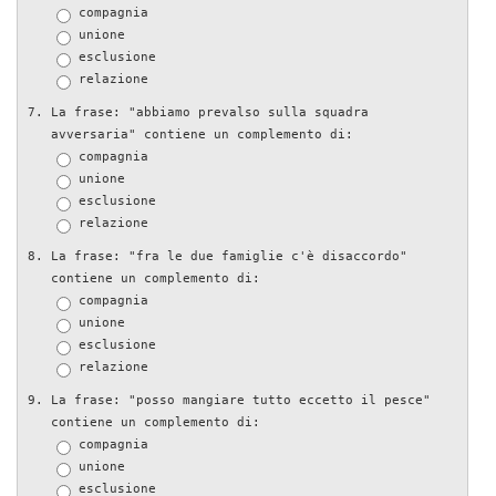
compagnia
unione
esclusione
relazione
La frase: "abbiamo prevalso sulla squadra
avversaria" contiene un complemento di:
compagnia
unione
esclusione
relazione
La frase: "fra le due famiglie c'è disaccordo"
contiene un complemento di:
compagnia
unione
esclusione
relazione
La frase: "posso mangiare tutto eccetto il pesce"
contiene un complemento di:
compagnia
unione
esclusione