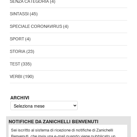
SENZA CATEGORIA
(4)
SINTASSI
(45)
SPECIALE CORONAVIRUS
(4)
SPORT
(4)
STORIA
(23)
TEST
(335)
VERBI
(190)
ARCHIVI
NOTIFICHE DA ZANICHELLI BENVENUTI
Sei iscritto al sistema di ricezione di notifiche di Zanichelli
Benvenuti, che invia una e-mail quando viene pubblicato un