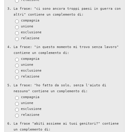
La frase: "ci sono ancora troppi paesi in guerra con
altri" contiene un complemento di:
compagnia
unione
esclusione
relazione
La frase: "in questo momento mi trovo senza lavoro"
contiene un complemento di:
compagnia
unione
esclusione
relazione
La frase: "ho fatto da solo, senza l'aiuto di
nessuno" contiene un complemento di:
compagnia
unione
esclusione
relazione
La frase "abiti assieme ai tuoi genitori?" contiene
un complemento di: