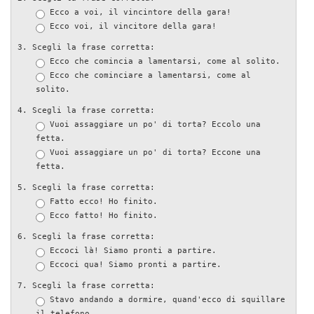
Ecco a voi, il vincintore della gara!
Ecco voi, il vincitore della gara!
Scegli la frase corretta:
Ecco che comincia a lamentarsi, come al solito.
Ecco che cominciare a lamentarsi, come al
solito.
Scegli la frase corretta:
Vuoi assaggiare un po' di torta? Eccolo una
fetta.
Vuoi assaggiare un po' di torta? Eccone una
fetta.
Scegli la frase corretta:
Fatto ecco! Ho finito.
Ecco fatto! Ho finito.
Scegli la frase corretta:
Eccoci là! Siamo pronti a partire.
Eccoci qua! Siamo pronti a partire.
Scegli la frase corretta:
Stavo andando a dormire, quand'ecco di squillare
il telefono.