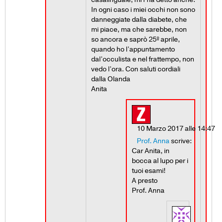
In ogni caso i miei occhi non sono
danneggiate dalla diabete, che
mi piace, ma che sarebbe, non
so ancora e saprò 25º aprile,
quando ho l’appuntamento
dal’occulista e nel frattempo, non
vedo l’ora. Con saluti cordiali
dalla Olanda
Anita
10 Marzo 2017 alle 14:47
Prof. Anna
scrive:
Car Anita, in
bocca al lupo per i
tuoi esami!
A presto
Prof. Anna