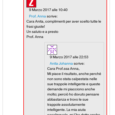
9 Marzo 2017 alle 10:40
Prof. Anna
scrive:
Cara Anita, complimenti per aver scelto tutte le
frasi giuste!
Un saluto e a presto
Prof. Anna
9 Marzo 2017 alle 22:53
Anita Johanna
scrive:
Cara Prof.ssa Anna,
Mi piace il risultato, anche perché
non sono stata calpestata nelle
sue trappole intelligente e queste
demande mi piacciono anche
molto; perciò ho dovuto pensare
abbastanza e trovo le sue
trappole assolutamente
intelligente. La mia aiuta
casalinguale, mi l’ha detto anche.