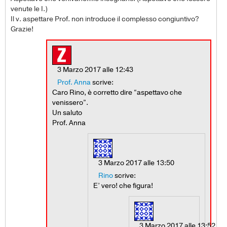
venute le I.)
Il v. aspettare Prof. non introduce il complesso congiuntivo?
Grazie!
3 Marzo 2017 alle 12:43
Prof. Anna
scrive:
Caro Rino, è corretto dire “aspettavo che
venissero”.
Un saluto
Prof. Anna
3 Marzo 2017 alle 13:50
Rino
scrive:
E’ vero! che figura!
3 Marzo 2017 alle 13:52