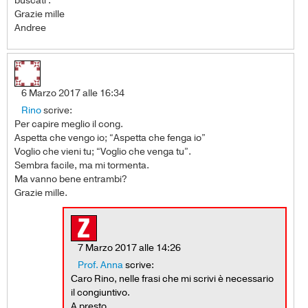
buscati .
Grazie mille
Andree
6 Marzo 2017 alle 16:34
Rino
scrive:
Per capire meglio il cong.
Aspetta che vengo io; “Aspetta che fenga io”
Voglio che vieni tu; “Voglio che venga tu”.
Sembra facile, ma mi tormenta.
Ma vanno bene entrambi?
Grazie mille.
7 Marzo 2017 alle 14:26
Prof. Anna
scrive:
Caro Rino, nelle frasi che mi scrivi è necessario
il congiuntivo.
A presto