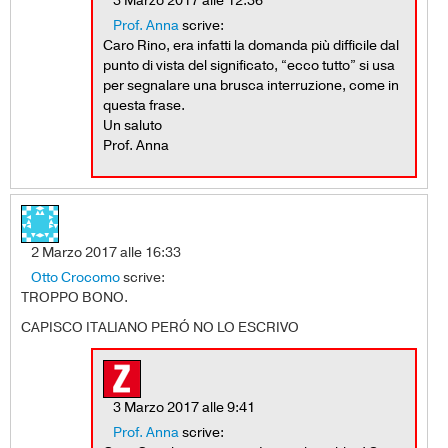
3 Marzo 2017 alle 12:36
Prof. Anna
scrive:
Caro Rino, era infatti la domanda più difficile dal
punto di vista del significato, “ecco tutto” si usa
per segnalare una brusca interruzione, come in
questa frase.
Un saluto
Prof. Anna
2 Marzo 2017 alle 16:33
Otto Crocomo
scrive:
TROPPO BONO.
CAPISCO ITALIANO PERÓ NO LO ESCRIVO
3 Marzo 2017 alle 9:41
Prof. Anna
scrive: