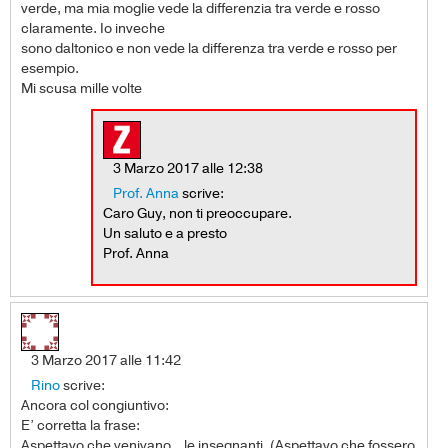
verde, ma mia moglie vede la differenzia tra verde e rosso
claramente. Io inveche
sono daltonico e non vede la differenza tra verde e rosso per
esempio.
Mi scusa mille volte
3 Marzo 2017 alle 12:38
Prof. Anna
scrive:
Caro Guy, non ti preoccupare.
Un saluto e a presto
Prof. Anna
3 Marzo 2017 alle 11:42
Rino
scrive:
Ancora col congiuntivo:
E’ corretta la frase:
Aspettavo che venivano…le insegnanti. (Aspettavo che fossero