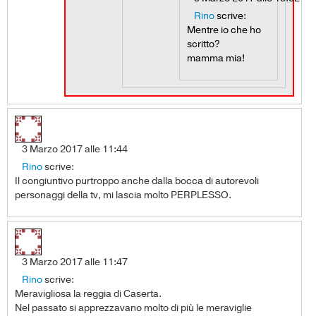
Rino
scrive:
Mentre io che ho
scritto?
mamma mia!
3 Marzo 2017 alle 11:44
Rino
scrive:
Il congiuntivo purtroppo anche dalla bocca di autorevoli
personaggi della tv, mi lascia molto PERPLESSO.
3 Marzo 2017 alle 11:47
Rino
scrive:
Meravigliosa la reggia di Caserta.
Nel passato si apprezzavano molto di più le meraviglie