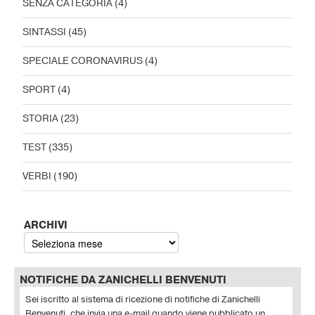
SENZA CATEGORIA
(4)
SINTASSI
(45)
SPECIALE CORONAVIRUS
(4)
SPORT
(4)
STORIA
(23)
TEST
(335)
VERBI
(190)
ARCHIVI
NOTIFICHE DA ZANICHELLI BENVENUTI
Sei iscritto al sistema di ricezione di notifiche di Zanichelli
Benvenuti, che invia una e-mail quando viene pubblicato un