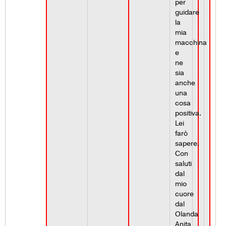
per
guidare
la
mia
macchina
e
ne
sia
anche
una
cosa
positiva.
Lei
farò
sapere.
Con
saluti
dal
mio
cuore
dal
Olanda
Anita