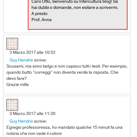
Caro Otto, benvenuto su Intercultura blog! Se
hai dubbi o domande, non esitare a scrivermi.
A presto
Prof. Anna
3 Marzo 2017 alle 10:32
Guy Hendrix
scrive:
Scusami, ma sono belgo e non capisco tutti i testi. Per esempio,
quando butto “correggi” non diventa verde la risposta. Che
devo fare?
Grazie mille
3 Marzo 2017 alle 11:20
Guy Hendrix
scrive:
Egregio professoressa, ho mandato qualche 15 minuti fa una
notizia che non vede il colore