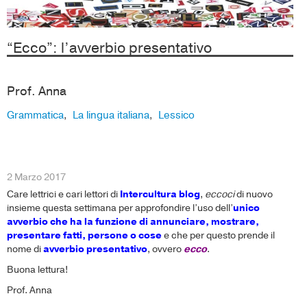
“Ecco”: l’avverbio presentativo
Prof. Anna
Grammatica
La lingua italiana
Lessico
,
,
2 Marzo 2017
Care lettrici e cari lettori di
Intercultura blog
,
eccoci
di nuovo
insieme questa settimana per approfondire l’uso dell’
unico
avverbio che ha la funzione di annunciare, mostrare,
presentare fatti, persone o cose
e che per questo prende il
nome di
avverbio presentativo
, ovvero
ecco
.
Buona lettura!
Prof. Anna