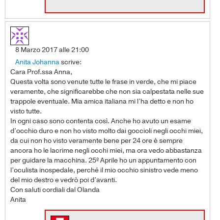
8 Marzo 2017 alle 21:00
Anita Johanna
scrive:
Cara Prof.ssa Anna,
Questa volta sono venute tutte le frase in verde, che mi piace
veramente, che significarebbe che non sia calpestata nelle sue
trappole eventuale. Mia amica italiana mi l’ha detto e non ho
visto tutte.
In ogni caso sono contenta così. Anche ho avuto un esame
d’occhio duro e non ho visto molto dai goccioli negli occhi miei,
da cui non ho visto veramente bene per 24 ore è sempre
ancora ho le lacrime negli occhi miei, ma ora vedo abbastanza
per guidare la macchina. 25º Aprile ho un appuntamento con
l’oculista inospedale, perché il mio occhio sinistro vede meno
del mio destro e vedrò poi d’avanti.
Con saluti cordiali dal Olanda
Anita