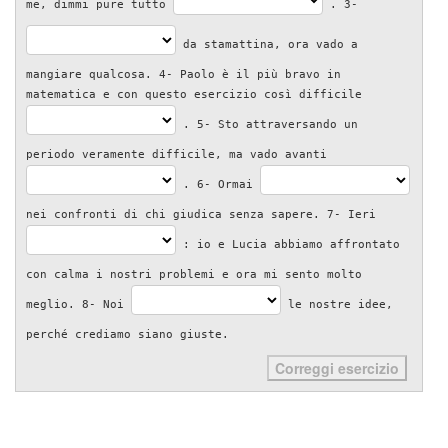
me, dimmi pure tutto
. 3-
da stamattina, ora vado a
mangiare qualcosa. 4- Paolo è il più bravo in
matematica e con questo esercizio così difficile
. 5- Sto attraversando un
periodo veramente difficile, ma vado avanti
. 6- Ormai
nei confronti di chi giudica senza sapere. 7- Ieri
: io e Lucia abbiamo affrontato
con calma i nostri problemi e ora mi sento molto
meglio. 8- Noi
le nostre idee,
perché crediamo siano giuste.