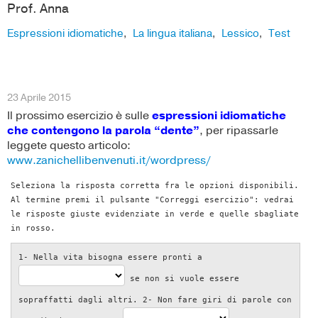
Prof. Anna
Espressioni idiomatiche
La lingua italiana
Lessico
Test
,
,
,
23 Aprile 2015
Il prossimo esercizio è sulle
espressioni idiomatiche
che contengono la parola “dente”
, per ripassarle
leggete questo articolo:
www.zanichellibenvenuti.it/wordpress/
Seleziona la risposta corretta fra le opzioni disponibili.
Al termine premi il pulsante "Correggi esercizio": vedrai
le risposte giuste evidenziate in verde e quelle sbagliate
in rosso.
1- Nella vita bisogna essere pronti a
se non si vuole essere
sopraffatti dagli altri. 2- Non fare giri di parole con