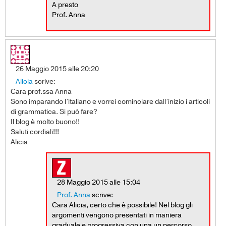
A presto
Prof. Anna
26 Maggio 2015 alle 20:20
Alicia
scrive:
Cara prof.ssa Anna
Sono imparando l’italiano e vorrei cominciare dall’inizio i articoli
di grammatica. Si può fare?
Il blog è molto buono!!
Saluti cordiali!!!
Alicia
28 Maggio 2015 alle 15:04
Prof. Anna
scrive:
Cara Alicia, certo che è possibile! Nel blog gli
argomenti vengono presentati in maniera
graduale e progressiva con una un percorso