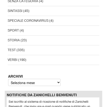
SENZA CATEGORIA
(4)
SINTASSI
(45)
SPECIALE CORONAVIRUS
(4)
SPORT
(4)
STORIA
(23)
TEST
(335)
VERBI
(190)
ARCHIVI
NOTIFICHE DA ZANICHELLI BENVENUTI
Sei iscritto al sistema di ricezione di notifiche di Zanichelli
Benvenuti, che invia una e-mail quando viene pubblicato un