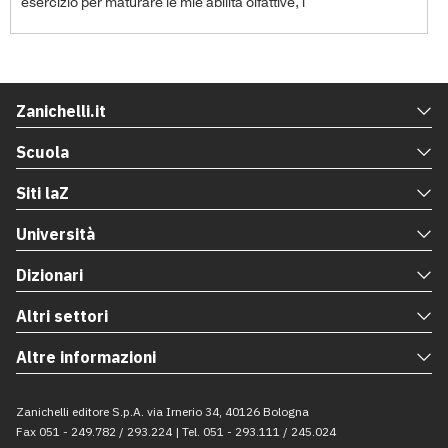
esercizio per maturare le mie abilità olfattive, l