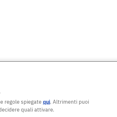
.
le regole spiegate
qui
. Altrimenti puoi
decidere quali attivare.